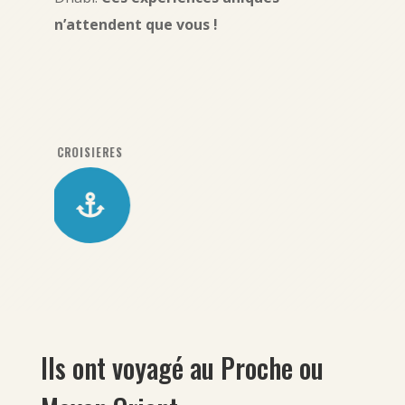
n’attendent que vous !
SÉJOURS

Ils ont voyagé au Proche ou