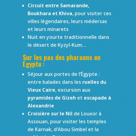
Circuit entre Samarande,
Boukhara et Khiva
, pour visiter ces
villes légendaires, leurs médersas
et leurs minarets
Nuit en yourte traditionnelle dans
le désert de Kyzyl-Kum…
Sur les pas des pharaons en
Égypte
:
Séjour aux portes de l’Égypte :
entre balades dans les
ruelles du
Vieux Caire
, excursion aux
pyramides de Gizeh
et
escapade à
Alexandrie
Croisière sur le Nil
de Louxor à
Assouan, pour visiter les temples
de Karnak, d’Abou Simbel et la