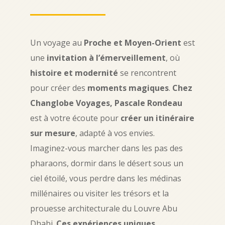
Un voyage au
Proche et Moyen-Orient
est
une
invitation à l’émerveillement
, où
histoire et modernité
se rencontrent
pour créer des
moments magiques
.
Chez
Changlobe Voyages, Pascale Rondeau
est à votre écoute pour
créer un itinéraire
sur mesure
, adapté à vos envies.
Imaginez-vous marcher dans les pas des
pharaons, dormir dans le désert sous un
ciel étoilé, vous perdre dans les médinas
millénaires ou visiter les trésors et la
prouesse architecturale du Louvre Abu
Dhabi.
Ces expériences uniques