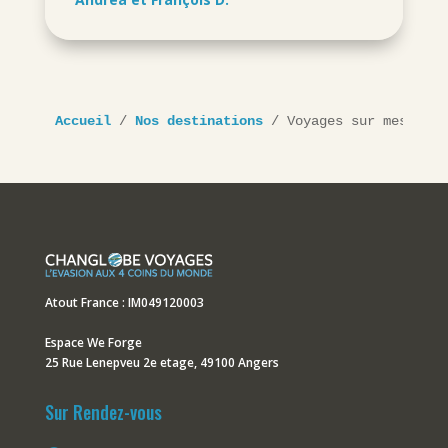
Accueil
 / 
Nos destinations
 / 
Voyages sur mesure a
Atout France : IM049120003
Espace We Forge
25 Rue Lenepveu 2e etage, 49100 Angers
Sur Rendez-vous