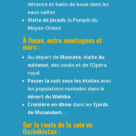
détente et bains de boue dans les
eaux salées
Visite de Jérash
, la Pompéi du
Moyen-Orient
À Oman, entre montagnes et
mers
:
Au départ de
Mascate
,
visite du
sultanat
, des souks et de l’Opéra
royal
Passer la nuit sous les étoiles
avec
les populations nomades dans le
désert du Wahiba
Croisière en dhow
dans les
fjords
de Musandam
…
Sur la route de la soie en
Ouzbékistan
: