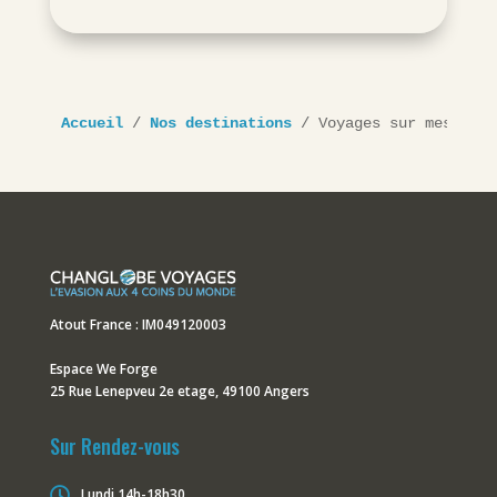
Accueil
 / 
Nos destinations
 / 
Voyages sur mesure e
Atout France : IM049120003
Espace We Forge
25 Rue Lenepveu 2e etage, 49100 Angers
Sur Rendez-vous

Lundi 14h-18h30