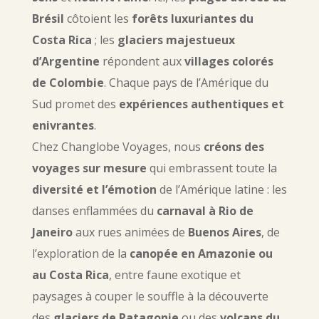
Brésil
côtoient les
forêts luxuriantes du
Costa Rica
; les
glaciers majestueux
d’Argentine
répondent aux
villages colorés
de Colombie
. Chaque pays de l’Amérique du
Sud promet des
expériences authentiques et
enivrantes
.
Chez Changlobe Voyages, nous
créons des
voyages sur mesure
qui embrassent toute la
diversité et l’émotion
de l’Amérique latine : les
danses enflammées du
carnaval à Rio de
Janeiro
aux rues animées de
Buenos Aires
, de
l’exploration de la
canopée en Amazonie ou
au Costa Rica
, entre faune exotique et
paysages à couper le souffle à la découverte
des
glaciers de Patagonie
ou des
volcans du