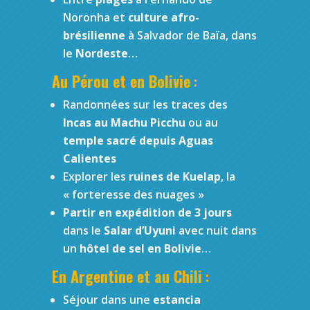
Noronha et
culture afro-
brésilienne
à Salvador de Baïa, dans
le
Nordeste
…
Au Pérou et en Bolivie
:
Randonnées sur les traces des
Incas au Machu Picchu
ou au
temple sacré depuis Aguas
Calientes
Explorer les
ruines de Kuelap
, la
« forteresse des nuages »
Partir en expédition de 3 jours
dans le
Salar d’Uyuni
avec nuit dans
un
hôtel de sel en Bolivie
…
En Argentine et au Chili
:
Séjour dans une
estancia