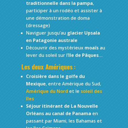
traditionnelle dans la pampa
,
participer à un rodéo et assister à
une démonstration de doma
(dressage)
Naviguer jusqu’au
glacier Upsala
en Patagonie australe
Découvrir des mystérieux
moaïs
au
lever du soleil sur l’
Ile de Pâques
…
Les deux Amériques
:
Croisière dans le golfe du
Mexique
, entre Amérique du Sud,
Amérique du Nord
et le
soleil des
îles
Séjour itinérant de La Nouvelle
Orléans au canal de Panama
en
passant par Miami, les Bahamas et