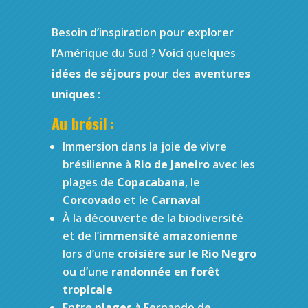
Besoin d’inspiration pour explorer
l’Amérique du Sud ? Voici quelques
idées de séjours
pour des
aventures
uniques
:
Au brésil
:
Immersion dans la joie de vivre
brésilienne à
Rio de Janeiro
avec les
plages de
Copacabana
, le
Corcovado
et le
Carnaval
À la découverte de la biodiversité
et de l’
immensité amazonienne
lors d’une
croisière sur le Rio Negro
ou d’une
randonnée en forêt
tropicale
Entre
plages
à Fernando de