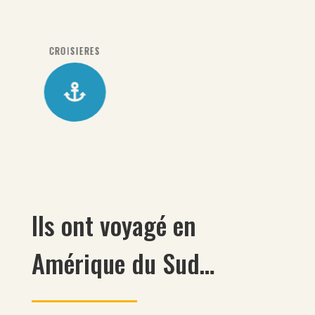
SÉJOURS

Ils ont voyagé en
Amérique du Sud…